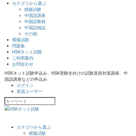
カテゴリから選ぶ
模擬試験
中国語講座
中国語教材
中国語雑誌
その他
模擬試験
問題集
HSKネット試験
ご利用案内
お問合わせ
HSKネット試験申込み、HSK受験生向けの試験直前対策講座、中
国語講座などの申込み
ログイン
新規ユーザー
カテゴリから選ぶ
模擬試験