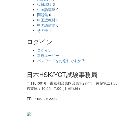
模擬試験
3
中国語講座
0
問題集
0
中国語教材
3
中国語雑誌
0
その他
1
ログイン
ログイン
新規ユーザー
パスワードをお忘れですか ?
日本HSK/YCT試験事務局
〒110-0016 東京都台東区台東1-27-11 佐藤第二ビ
営業日：10:00-17:00 (土日祝日）
TEL：03-6912-9280