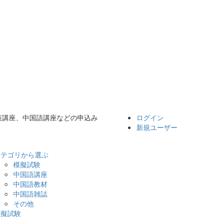
対策講座、中国語講座などの申込み
ログイン
新規ユーザー
カテゴリから選ぶ
模擬試験
中国語講座
中国語教材
中国語雑誌
その他
模擬試験