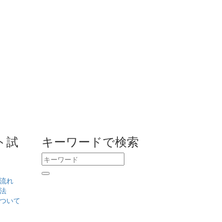
ト試
キーワードで検索
流れ
法
ついて