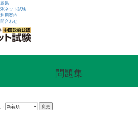
問題集
SKネット試験
ご利用案内
お問合わせ
問題集
え：