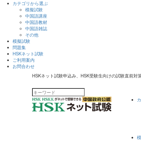
カテゴリから選ぶ
模擬試験
中国語講座
中国語教材
中国語雑誌
その他
模擬試験
問題集
HSKネット試験
ご利用案内
お問合わせ
HSKネット試験申込み、HSK受験生向けの試験直前