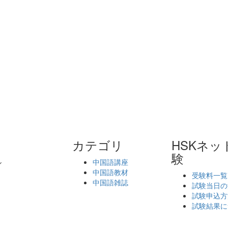
カテゴリ
HSKネッ
験
ル
中国語講座
中国語教材
受験料一覧
中国語雑誌
試験当日の
試験申込方
試験結果に