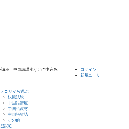
対策講座、中国語講座などの申込み
ログイン
新規ユーザー
カテゴリから選ぶ
模擬試験
中国語講座
中国語教材
中国語雑誌
その他
模擬試験