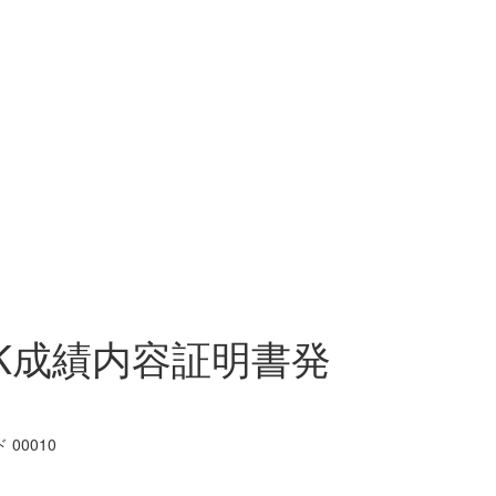
SK成績内容証明書発
00010