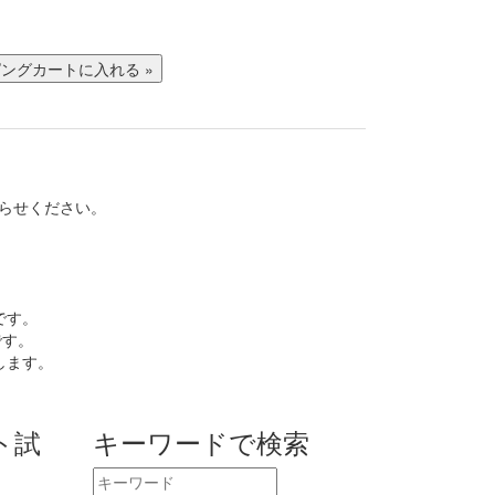
らせください。
です。
です。
します。
。
ト試
キーワードで検索