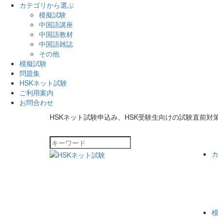
カテゴリから選ぶ
模擬試験
中国語講座
中国語教材
中国語雑誌
その他
模擬試験
問題集
HSKネット試験
ご利用案内
お問合わせ
HSKネット試験申込み、HSK受験生向けの試験直前