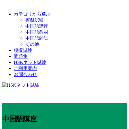
カテゴリから選ぶ
模擬試験
中国語講座
中国語教材
中国語雑誌
その他
模擬試験
問題集
HSKネット試験
ご利用案内
お問合わせ
中国語講座