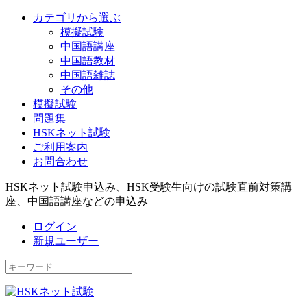
カテゴリから選ぶ
模擬試験
中国語講座
中国語教材
中国語雑誌
その他
模擬試験
問題集
HSKネット試験
ご利用案内
お問合わせ
HSKネット試験申込み、HSK受験生向けの試験直前対策講
座、中国語講座などの申込み
ログイン
新規ユーザー