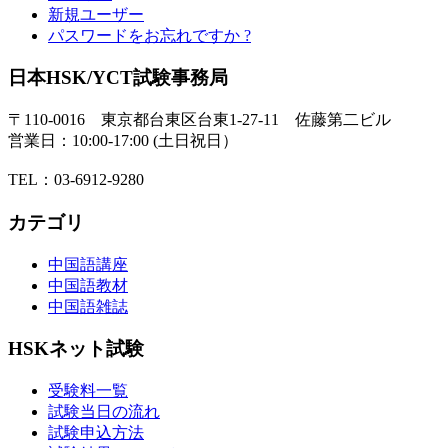
新規ユーザー
パスワードをお忘れですか ?
日本HSK/YCT試験事務局
〒110-0016 東京都台東区台東1-27-11 佐藤第二ビル
営業日：10:00-17:00 (土日祝日）
TEL：03-6912-9280
カテゴリ
中国語講座
中国語教材
中国語雑誌
HSKネット試験
受験料一覧
試験当日の流れ
試験申込方法