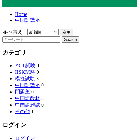
Home
中国語講座
並べ替え：
カテゴリ
YCT試験
0
HSK試験
0
模擬試験
3
中国語講座
0
問題集
0
中国語教材
3
中国語雑誌
0
その他
1
ログイン
ログイン