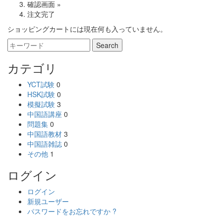
確認画面 »
注文完了
ショッピングカートには現在何も入っていません。
カテゴリ
YCT試験
0
HSK試験
0
模擬試験
3
中国語講座
0
問題集
0
中国語教材
3
中国語雑誌
0
その他
1
ログイン
ログイン
新規ユーザー
パスワードをお忘れですか ?