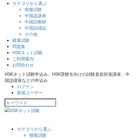
カテゴリから選ぶ
模擬試験
中国語講座
中国語教材
中国語雑誌
その他
模擬試験
問題集
HSKネット試験
ご利用案内
お問合わせ
HSKネット試験申込み、HSK受験生向けの試験直前対策講座、中
国語講座などの申込み
ログイン
新規ユーザー
カテゴリから選ぶ
模擬試験