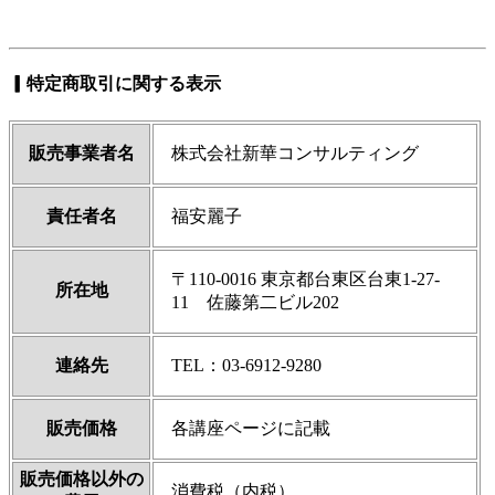
▎特定商取引に関する表示
販売事業者名
株式会社新華コンサルティング
責任者名
福安麗子
〒110-0016 東京都台東区台東1-27-
所在地
11 佐藤第二ビル202
連絡先
TEL：03-6912-9280
販売価格
各講座ページに記載
販売価格以外の
消費税（内税）