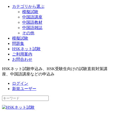
カテゴリから選ぶ
模擬試験
中国語講座
中国語教材
中国語雑誌
その他
模擬試験
問題集
HSKネット試験
ご利用案内
お問合わせ
HSKネット試験申込み、HSK受験生向けの試験直前対策講
座、中国語講座などの申込み
ログイン
新規ユーザー