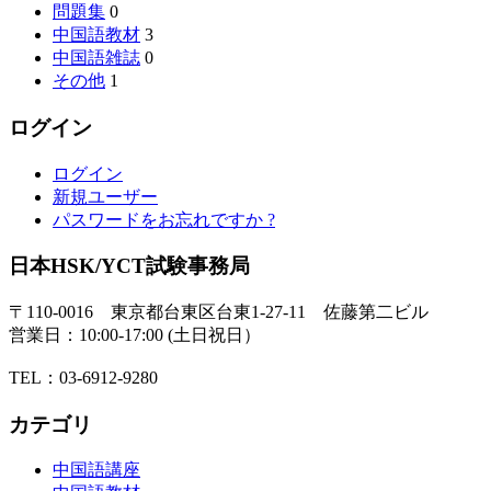
問題集
0
中国語教材
3
中国語雑誌
0
その他
1
ログイン
ログイン
新規ユーザー
パスワードをお忘れですか ?
日本HSK/YCT試験事務局
〒110-0016 東京都台東区台東1-27-11 佐藤第二ビル
営業日：10:00-17:00 (土日祝日）
TEL：03-6912-9280
カテゴリ
中国語講座